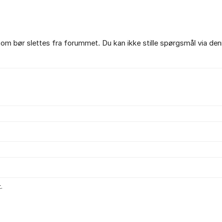
om bør slettes fra forummet. Du kan ikke stille spørgsmål via den
.