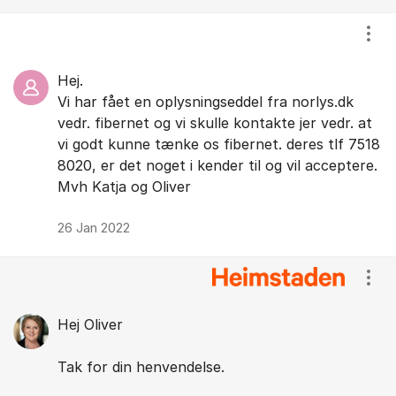
Vis/
Hej.
Vi har fået en oplysningseddel fra norlys.dk
vedr. fibernet og vi skulle kontakte jer vedr. at
vi godt kunne tænke os fibernet. deres tlf 7518
8020, er det noget i kender til og vil acceptere.
Mvh Katja og Oliver
26 Jan 2022
Vis/
Hej Oliver
Tak for din henvendelse.