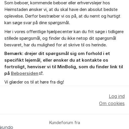
Som beboer, kommende beboer eller erhvervslejer hos
Heimstaden ønsker vi, at du skal have den absolut bedste
oplevelse. Derfor bestræber vi os på, at du nemt og hurtigt
kan søge svar på dine spørgsmål.
Her i vores offentlige hjælpecenter kan du frit søge i tidligere
stillede spørgsmål, og finder du ikke netop dit spørgsmål
besvaret, har du mulighed for at skrive til os herinde.
Bemærk: drejer dit spørgsmål sig om forhold i et
specifikt lejemål, eller ønsker du at kontakte os
fortroligt, henviser vi til MinBolig, som du finder link til
på
Beboersiden
.
Vi glæder os til at høre fra dig!
Log ind
Om cookies
Kundeforum fra