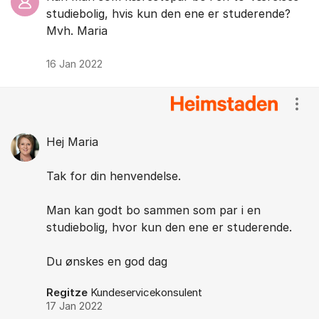
studiebolig, hvis kun den ene er studerende?
Mvh. Maria
16 Jan 2022
Vis/
Hej Maria
Tak for din henvendelse.
Man kan godt bo sammen som par i en
studiebolig, hvor kun den ene er studerende.
Du ønskes en god dag
Regitze
Kundeservicekonsulent
17 Jan 2022