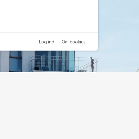
Log ind
Om cookies